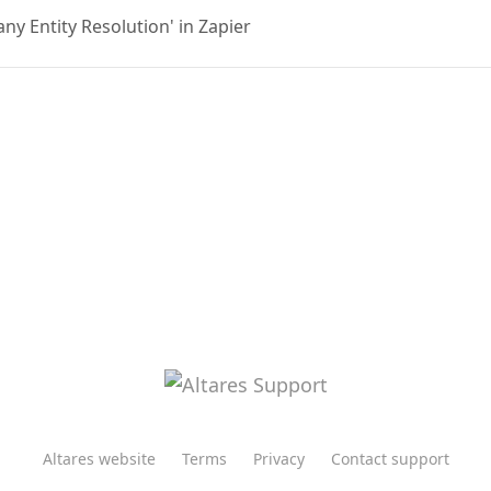
y Entity Resolution' in Zapier
Altares website
Terms
Privacy
Contact support