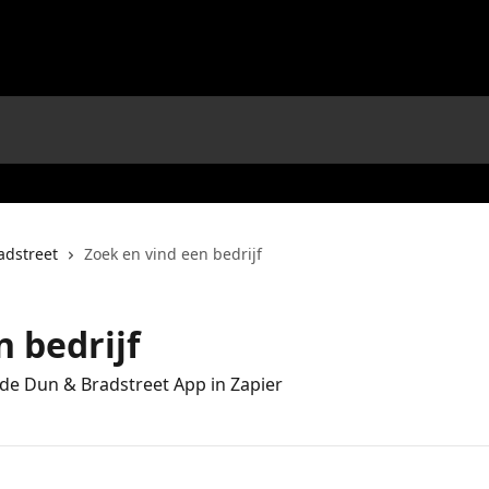
adstreet
Zoek en vind een bedrijf
 bedrijf
n de Dun & Bradstreet App in Zapier