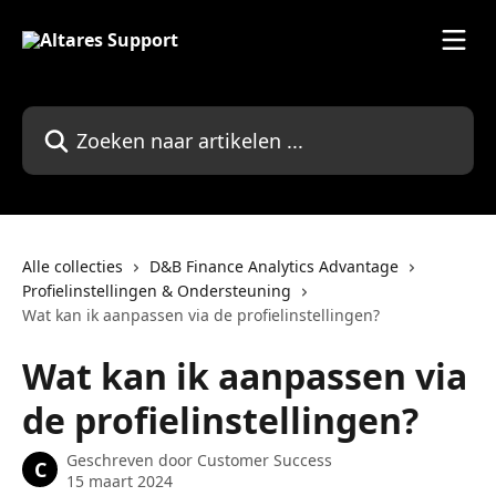
Naar de hoofdinhoud
Zoeken naar artikelen ...
Alle collecties
D&B Finance Analytics Advantage
Profielinstellingen & Ondersteuning
Wat kan ik aanpassen via de profielinstellingen?
Wat kan ik aanpassen via
de profielinstellingen?
Geschreven door
Customer Success
C
15 maart 2024