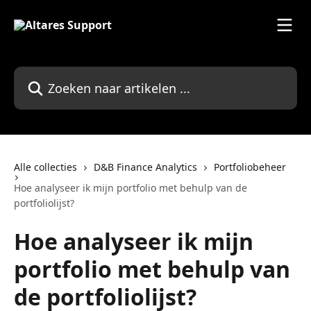
Naar de hoofdinhoud
Zoeken naar artikelen ...
Alle collecties
D&B Finance Analytics
Portfoliobeheer
Hoe analyseer ik mijn portfolio met behulp van de
portfoliolijst?
Hoe analyseer ik mijn
portfolio met behulp van
de portfoliolijst?