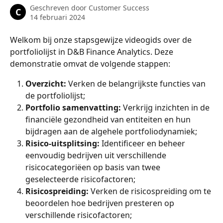
Geschreven door
Customer Success
C
14 februari 2024
Welkom bij onze stapsgewijze videogids over de 
portfoliolijst in D&B Finance Analytics. Deze 
demonstratie omvat de volgende stappen: 
Overzicht: 
Verken de belangrijkste functies van 
de portfoliolijst; 
Portfolio samenvatting:
 Verkrijg inzichten in de 
financiële gezondheid van entiteiten en hun 
bijdragen aan de algehele portfoliodynamiek; 
Risico-uitsplitsing:
 Identificeer en beheer 
eenvoudig bedrijven uit verschillende 
risicocategoriëen op basis van twee 
geselecteerde risicofactoren; 
Risicospreiding: 
Verken de risicospreiding om te 
beoordelen hoe bedrijven presteren op 
verschillende risicofactoren; 