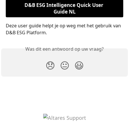
D&B ESG Intelligence Quick User 
Guide NL
Deze user guide helpt je op weg met het gebruik van 
D&B ESG Platform. 
Was dit een antwoord op uw vraag?
😞
😐
😃