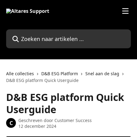
Naar de hoofdinhoud
Zoeken naar artikelen ...
Alle collecties
D&B ESG Platform
Snel aan de slag
D&B ESG platform Quick Userguide
D&B ESG platform Quick
Userguide
Geschreven door
Customer Success
C
12 december 2024