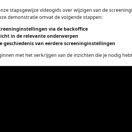
nze stapsgewijze videogids over wijzigen van de screeningi
Deze demonstratie omvat de volgende stappen:
creeninginstellingen via de backoffice
zicht in de relevante onderwerpen
de geschiedenis van eerdere screeninginstellingen
innen met het verkrijgen van de inzichten die je nodig hebt