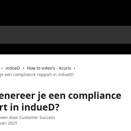
indueD
How to video's - Acuris
je een compliance rapport in indueD?
enereer je een compliance
rt in indueD?
even door
Customer Success
uari 2025