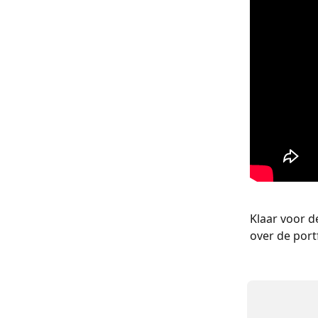
Klaar voor d
over de portf