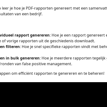
o leer je hoe je PDF-rapporten genereert met een samenvatt
ultaten van een bedrijf.
ividueel rapport genereren
: Hoe je een rapport genereert 
 of vorige rapporten uit de geschiedenis downloadt.
en filteren
: Hoe je snel specifieke rapporten vindt met beh
en in bulk genereren
: Hoe je meerdere rapporten tegelijk
fronden van false positive management.
appen om efficiënt rapporten te genereren en te beheren!