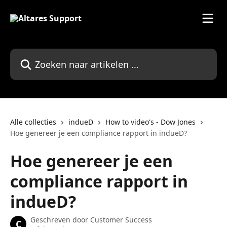
Naar de hoofdinhoud
Zoeken naar artikelen ...
Alle collecties
indueD
How to video's - Dow Jones
Hoe genereer je een compliance rapport in indueD?
Hoe genereer je een
compliance rapport in
indueD?
Geschreven door
Customer Success
C