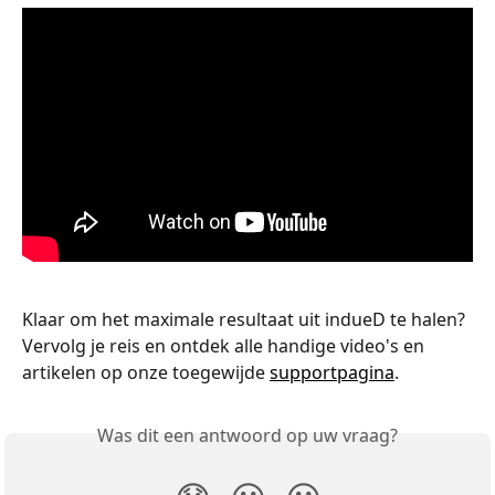
Klaar om het maximale resultaat uit indueD te halen? 
Vervolg je reis en ontdek alle handige video's en 
artikelen op onze toegewijde 
supportpagina
.
Was dit een antwoord op uw vraag?